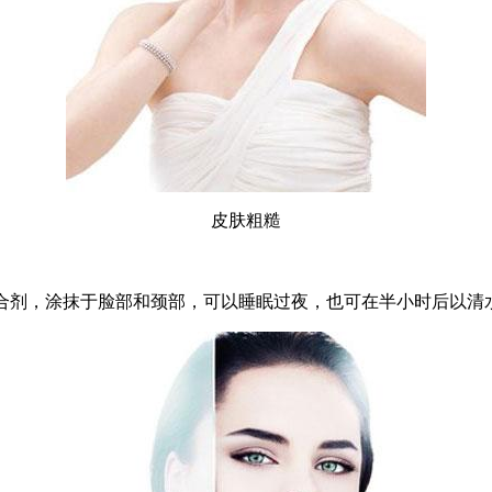
皮肤粗糙
成混合剂，涂抹于脸部和颈部，可以睡眠过夜，也可在半小时后以