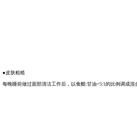
●皮肤粗糙
每晚睡前做过面部清洁工作后，以食醋:甘油=5:1的比例调