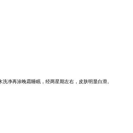
清水洗净再涂晚霜睡眠，经两星期左右，皮肤明显白滑。