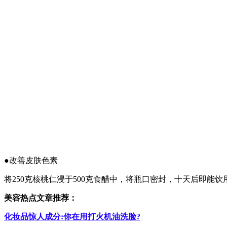
●改善皮肤色素
将250克核桃仁浸于500克食醋中，将瓶口密封，十天后即
美容热点文章推荐：
化妆品惊人成分:你在用打火机油洗脸?