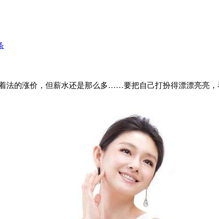
条
着法的涨价，但薪水还是那么多……要把自己打扮得漂漂亮亮，