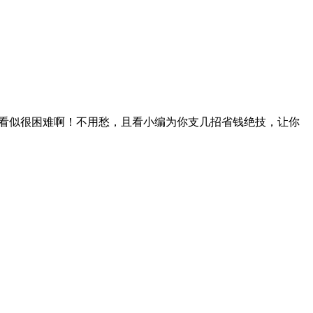
看似很困难啊！不用愁，且看小编为你支几招省钱绝技，让你