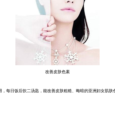
改善皮肤色素
能饮用，每日饭后饮二汤匙，能改善皮肤粗糙、晦暗的亚洲妇女肌