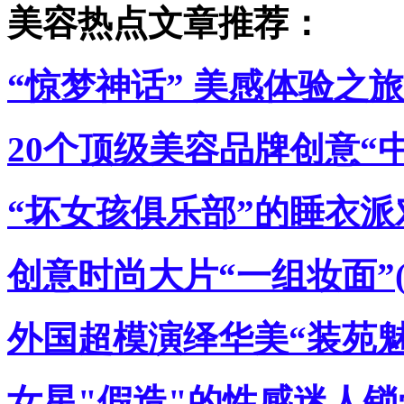
美容热点文章推荐：
“惊梦神话” 美感体验之旅
20个顶级美容品牌创意“
“坏女孩俱乐部”的睡衣派对
创意时尚大片“一组妆面”(
外国超模演绎华美“装苑魅影
女星"假造"的性感迷人锁骨