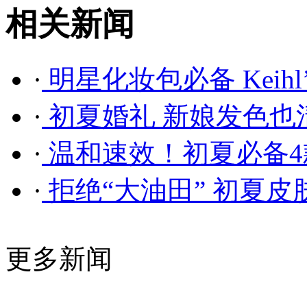
相关新闻
·
明星化妆包必备 Keihl
·
初夏婚礼 新娘发色也清
·
温和速效！初夏必备4
·
拒绝“大油田” 初夏皮
更多新闻