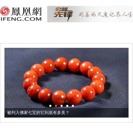
被列入佛家七宝的它到底有多美？