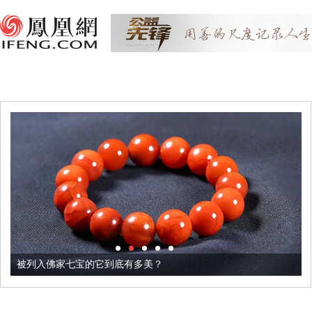
被列入佛家七宝的它到底有多美？