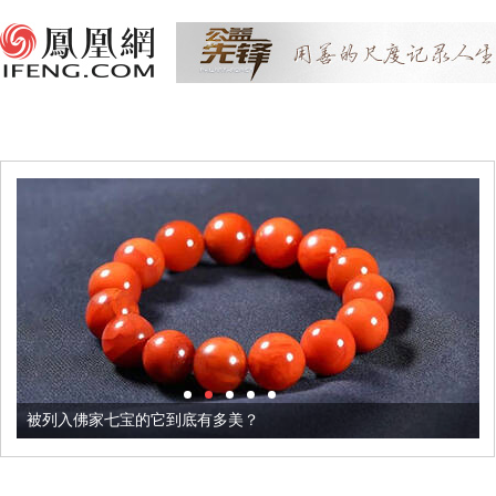
被列入佛家七宝的它到底有多美？