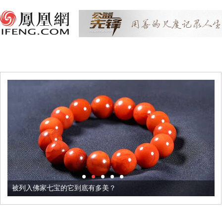
被列入佛家七宝的它到底有多美？