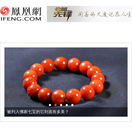
被列入佛家七宝的它到底有多美？