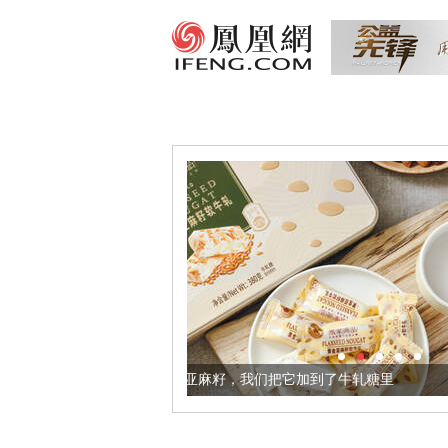
体更健康的黄金亚麻籽，我们把它加到了牛轧糖里
被列入佛