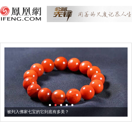
被列入佛家七宝的它到底有多美？