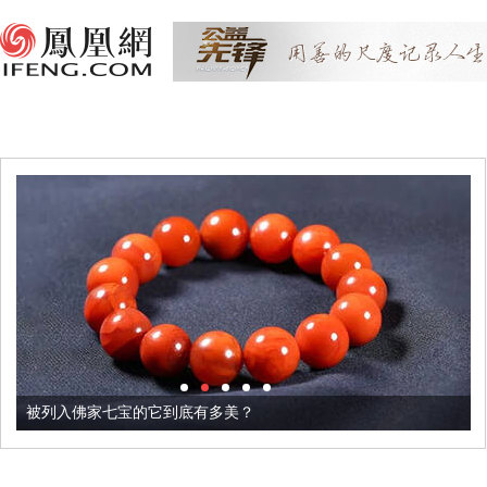
被列入佛家七宝的它到底有多美？