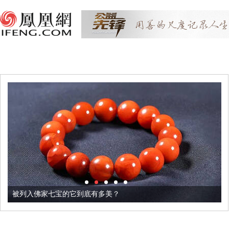
被列入佛家七宝的它到底有多美？