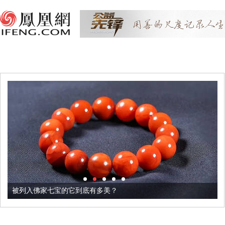
被列入佛家七宝的它到底有多美？