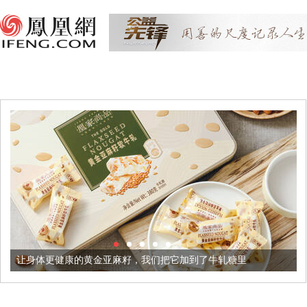
健康的黄金亚麻籽，我们把它加到了牛轧糖里
被列入佛家七