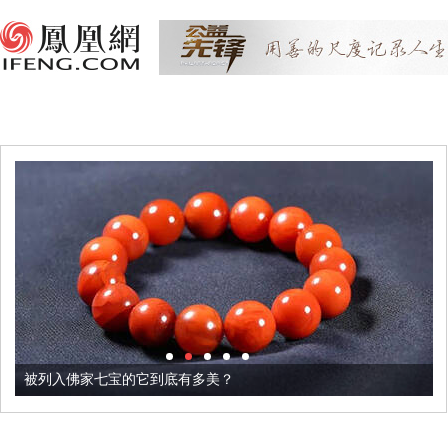
被列入佛家七宝的它到底有多美？