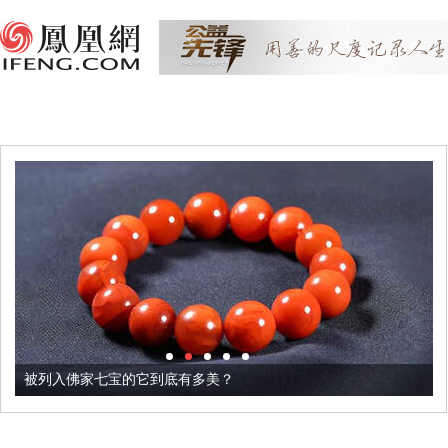
被列入佛家七宝的它到底有多美？