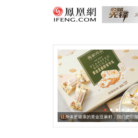
出超意境酒器
让身体更健康的黄金亚麻籽，我们把它