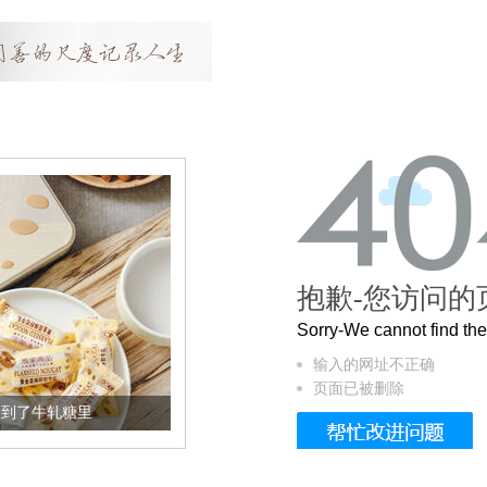
抱歉-您访问的
Sorry-We cannot find t
输入的网址不正确
页面已被删除
加到了牛轧糖里
被列入佛家七宝的它到底有多美？