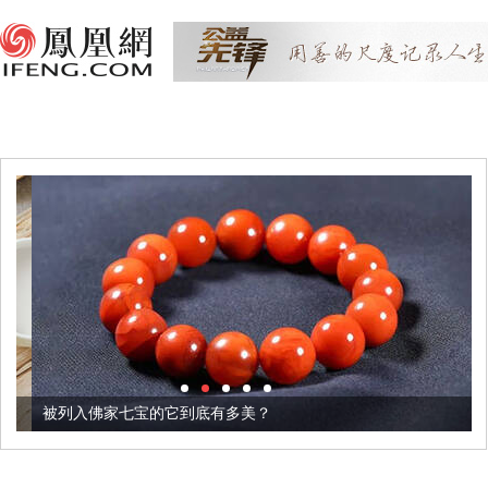
被列入佛家七宝的它到底有多美？