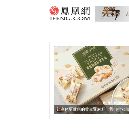
酒器
让身体更健康的黄金亚麻籽，我们把它加到了牛轧