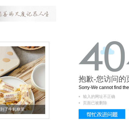
抱歉-您访问的
Sorry-We cannot find t
输入的网址不正确
页面已被删除
糖里
被列入佛家七宝的它到底有多美？