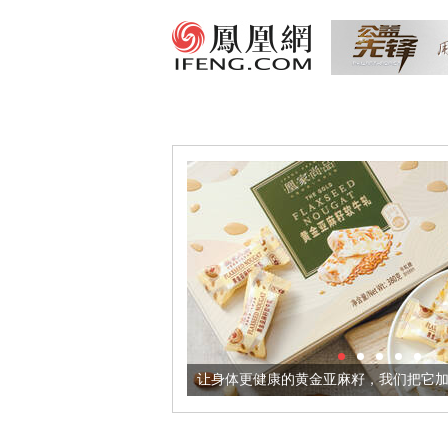
出超意境酒器
让身体更健康的黄金亚麻籽，我们把它