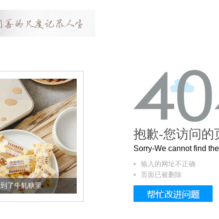
抱歉-您访问的
Sorry-We cannot find t
输入的网址不正确
页面已被删除
加到了牛轧糖里
被列入佛家七宝的它到底有多美？