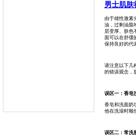
男士肌肤
由于雄性激素
油，过剩油脂
层变厚、肤色
面可以在舒缓
保持良好的代
请注意以下几
的错误观念，
误区一：香皂
香皂和洗面奶
他在洗澡时顺
误区二：常洗