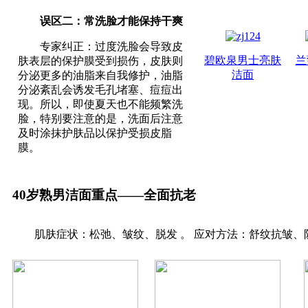
误区二：常洗脸才能保持干爽
专家纠正：过度洗脸会导致皮
碧欧泉男士亮肤
兰
肤表层的保护膜受到损伤，皮肤则
洁面
分泌更多的油脂来自我修护，油脂
分泌紊乱会诱发毛孔堵塞、痘痘出
现。所以，即使夏天也不能频繁洗
脸，特别要注意的是，洗面后注意
及时涂抹护肤品以保护受损皮脂
膜。
40岁熟男洁面重点——全面抗老
肌肤症状：松弛、皱纹、脱发 。 应对方法：舒纹抗皱、