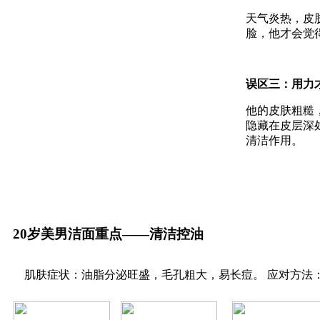
天气炎热，皮
脸，他才会觉
误区三：用力
他的皮肤粗糙
隐藏在皮层深
清洁作用。
20岁美男洁面重点——清洁控油
肌肤症状：油脂分泌旺盛，毛孔粗大，易长痘。 应对方法