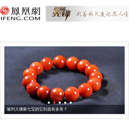
被列入佛家七宝的它到底有多美？