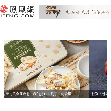
，我们把它加到了牛轧糖里
被列入佛家七宝的它到底有多美