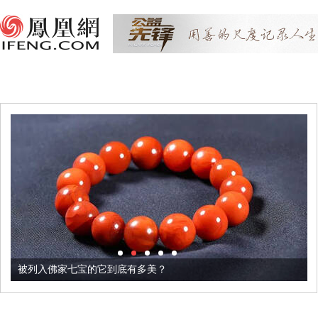
被列入佛家七宝的它到底有多美？