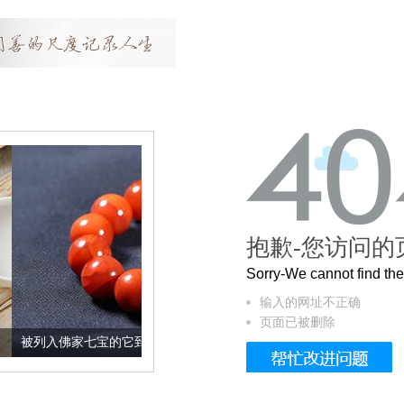
抱歉-您访问的
Sorry-We cannot find t
输入的网址不正确
页面已被删除
七宝的它到底有多美？
这个3.2米的长卷