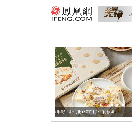
更健康的黄金亚麻籽，我们把它加到了牛轧糖里
被列入佛家