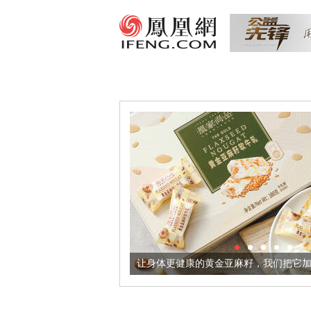
出超意境酒器
让身体更健康的黄金亚麻籽，我们把它