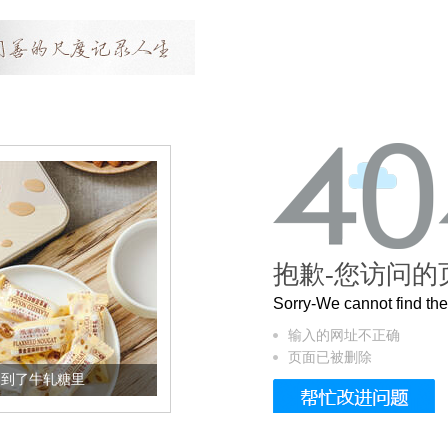
抱歉-您访问的
Sorry-We cannot find t
输入的网址不正确
页面已被删除
加到了牛轧糖里
被列入佛家七宝的它到底有多美？