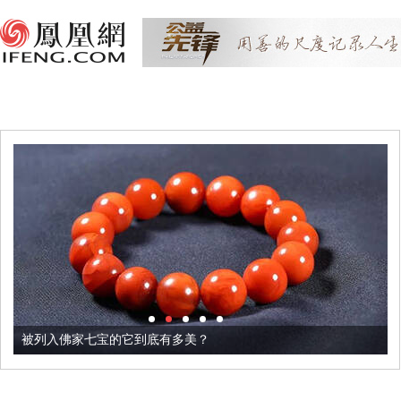
被列入佛家七宝的它到底有多美？