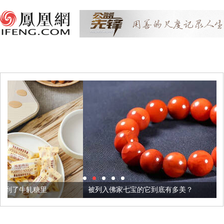
被列入佛家七宝的它到底有多美？