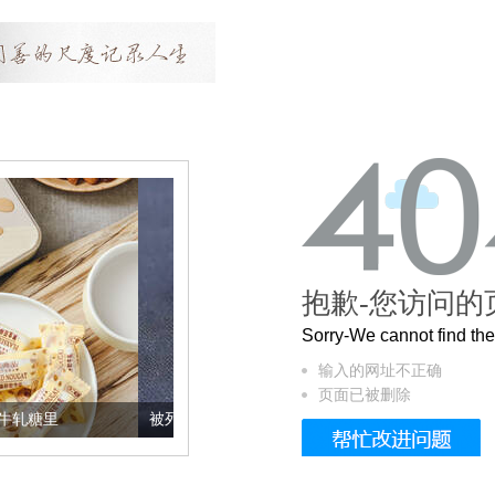
抱歉-您访问的
Sorry-We cannot find t
输入的网址不正确
页面已被删除
被列入佛家七宝的它到底有多美？