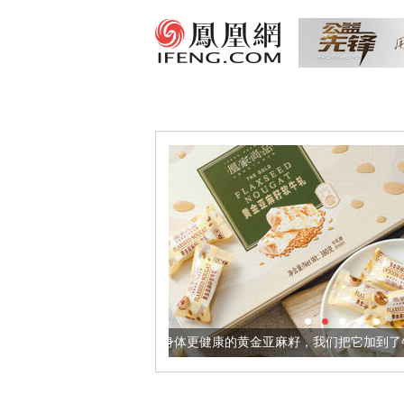
让身体更健康的黄金亚麻籽，我们把它加到了牛轧糖里