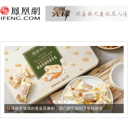
的黄金亚麻籽，我们把它加到了牛轧糖里
被列入佛家七宝的