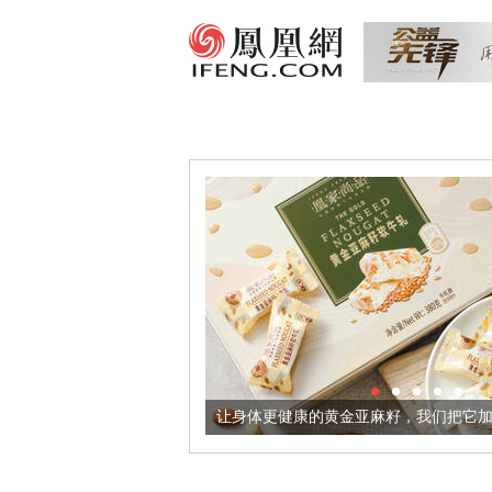
境酒器
让身体更健康的黄金亚麻籽，我们把它加到了