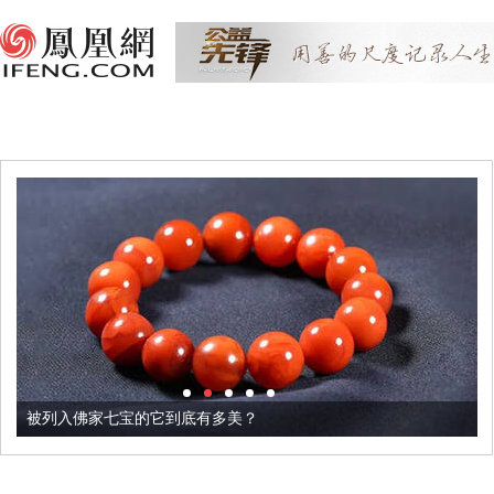
被列入佛家七宝的它到底有多美？