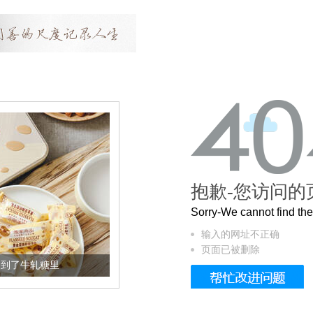
抱歉-您访问的
Sorry-We cannot find t
输入的网址不正确
页面已被删除
加到了牛轧糖里
被列入佛家七宝的它到底有多美？