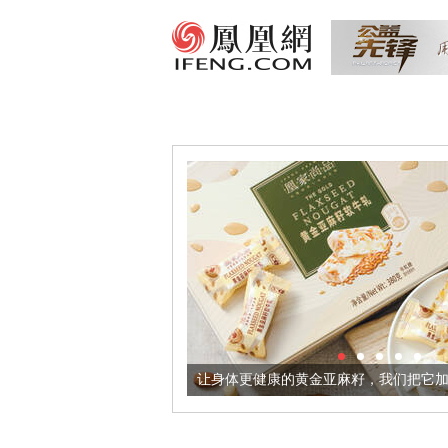
出超意境酒器
让身体更健康的黄金亚麻籽，我们把它