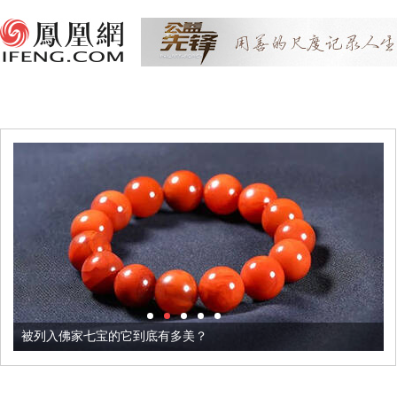
被列入佛家七宝的它到底有多美？