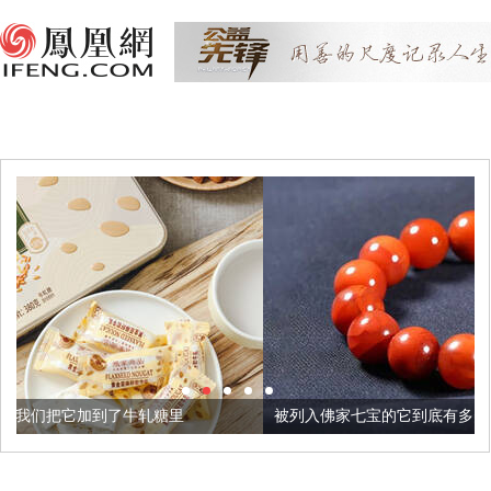
糖里
被列入佛家七宝的它到底有多美？