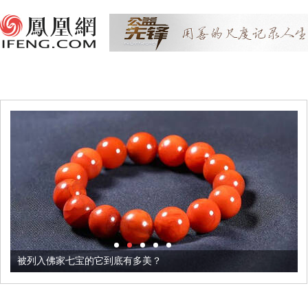
被列入佛家七宝的它到底有多美？