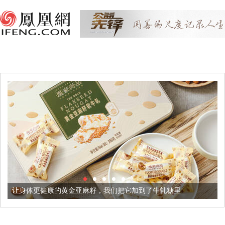
体更健康的黄金亚麻籽，我们把它加到了牛轧糖里
被列入佛