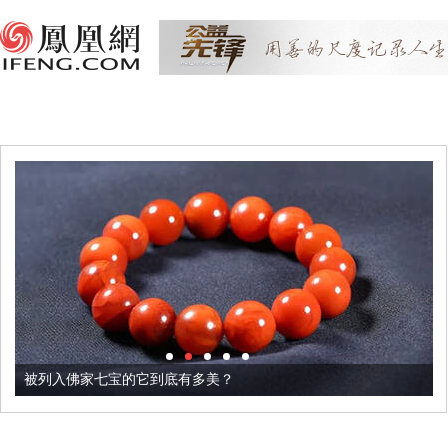
被列入佛家七宝的它到底有多美？