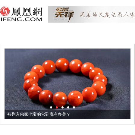
被列入佛家七宝的它到底有多美？