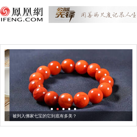
被列入佛家七宝的它到底有多美？