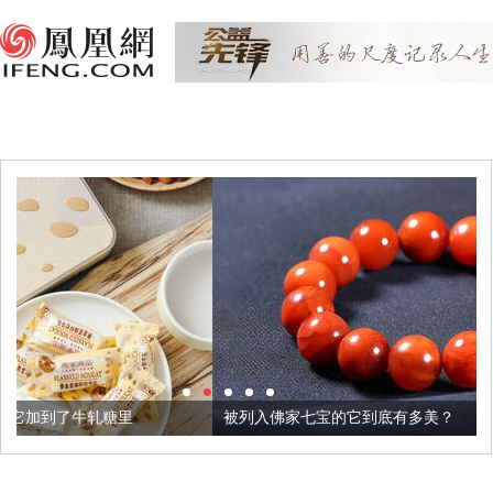
被列入佛家七宝的它到底有多美？