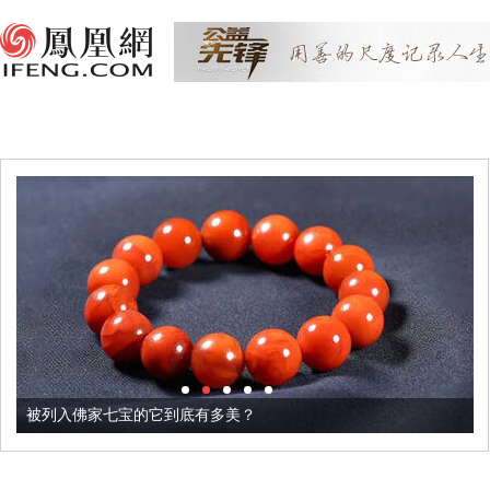
被列入佛家七宝的它到底有多美？