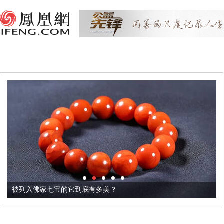
被列入佛家七宝的它到底有多美？