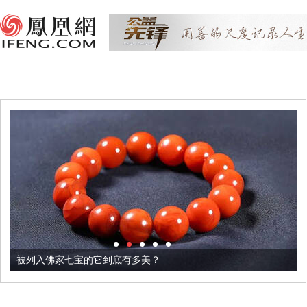
被列入佛家七宝的它到底有多美？