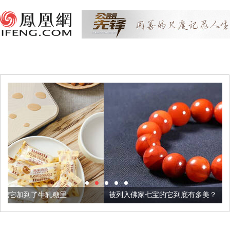
被列入佛家七宝的它到底有多美？