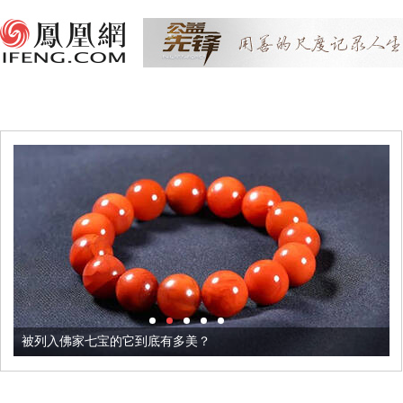
被列入佛家七宝的它到底有多美？