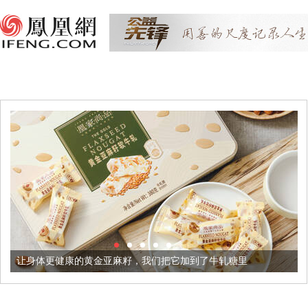
更健康的黄金亚麻籽，我们把它加到了牛轧糖里
被列入佛家