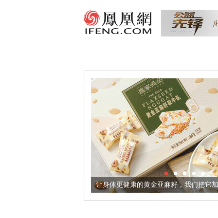
意境酒器
让身体更健康的黄金亚麻籽，我们把它加到