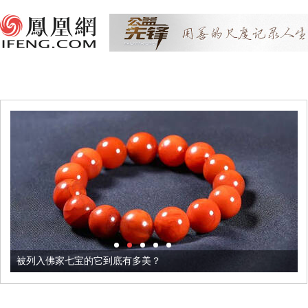
被列入佛家七宝的它到底有多美？