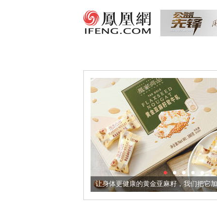
出超意境酒器
让身体更健康的黄金亚麻籽，我们把它